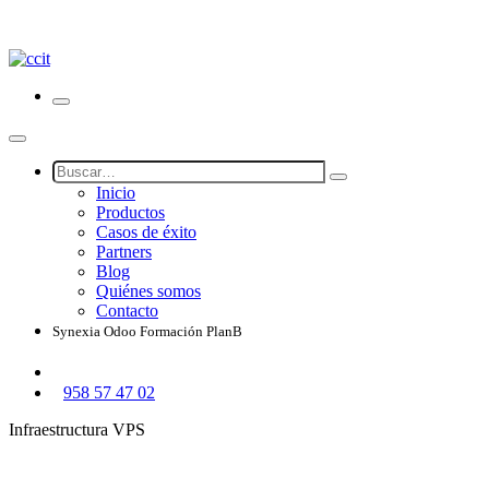
Inicio
Productos
Casos de éxito
Partners
Blog
Quiénes somos
Contacto
Synexia
Odoo
Formación
PlanB
958 57 47 02
Infraestructura VPS