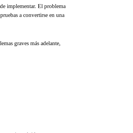
l de implementar. El problema
 pruebas a convertirse en una
blemas graves más adelante,