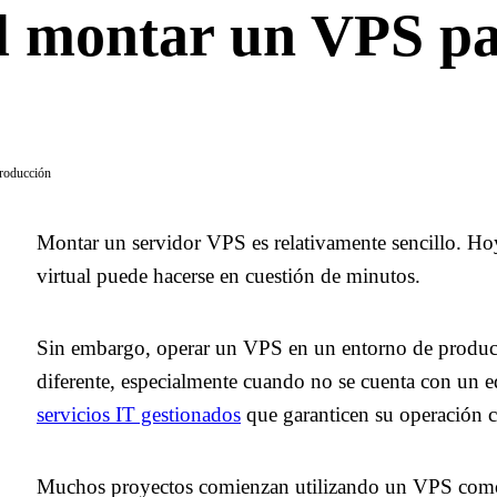
l montar un VPS p
roducción
Montar un servidor VPS es relativamente sencillo. Hoy
virtual puede hacerse en cuestión de minutos.
Sin embargo, operar un VPS en un entorno de produc
diferente, especialmente cuando no se cuenta con un e
servicios IT gestionados
que garanticen su operación c
Muchos proyectos comienzan utilizando un VPS como b