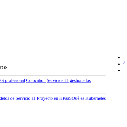
0
TOS
S profesional
Colocation
Servicios IT gestionados
elos de Servicio IT
Proyecto en KPaaS
Qué es Kubernetes