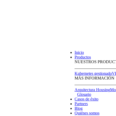
Inicio
Productos
NUESTROS PRODUC
Kubernetes gestionado
VP
MÁS INFORMACIÓN
Arquitectura Housing
Mod
Glosario
Casos de éxito
Partners
Blog
Quiénes somos