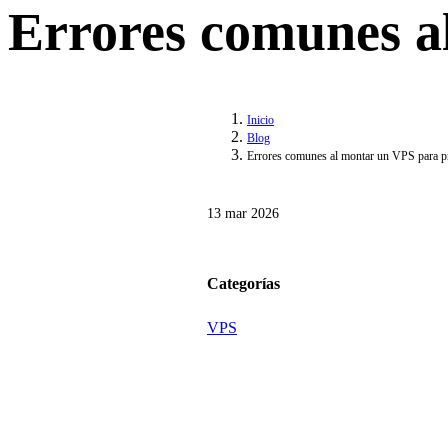
Errores comunes a
Inicio
Blog
Errores comunes al montar un VPS para p
13 mar 2026
Categorías
VPS