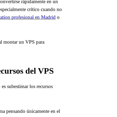
onvertirse rápidamente en un
 especialmente crítico cuando no
ation profesional en Madrid
o
s al montar un VPS para
ecursos del VPS
 es subestimar los recursos
ima pensando únicamente en el