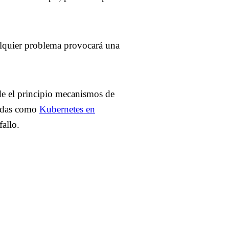
ualquier problema provocará una
sde el principio mecanismos de
zadas como
Kubernetes en
fallo.